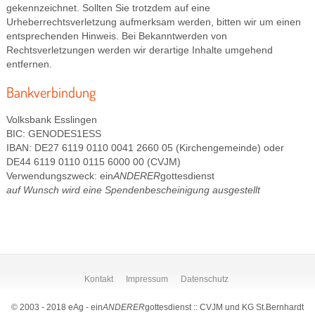
gekennzeichnet. Sollten Sie trotzdem auf eine
Urheberrechtsverletzung aufmerksam werden, bitten wir um einen
entsprechenden Hinweis. Bei Bekanntwerden von
Rechtsverletzungen werden wir derartige Inhalte umgehend
entfernen.
Bankverbindung
Volksbank Esslingen
BIC: GENODES1ESS
IBAN: DE27 6119 0110 0041 2660 05 (Kirchengemeinde) oder
DE44 6119 0110 0115 6000 00 (CVJM)
Verwendungszweck: ein
ANDERER
gottesdienst
auf Wunsch wird eine Spendenbescheinigung ausgestellt
Kontakt
Impressum
Datenschutz
© 2003 - 2018 eAg - ein
ANDERER
gottesdienst :: CVJM und KG St.Bernhardt