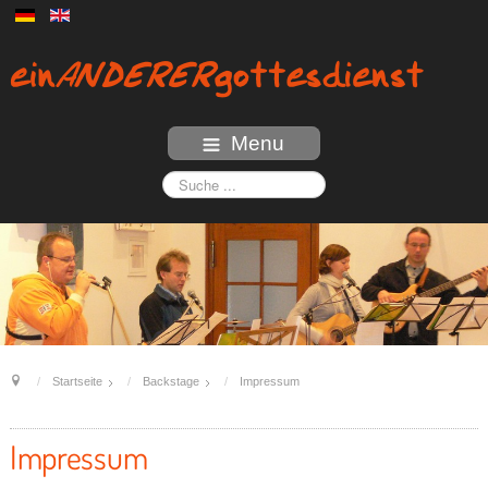
Menu
Startseite
Backstage
Impressum
Impressum