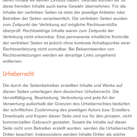
deren Inhalte wir keinen Einfluss haben. Deshalb können wir für
diese fremden Inhalte auch keine Gewähr übernehmen. Für die
Inhalte der verlinkten Seiten ist stets der jeweilige Anbieter oder
Betreiber der Seiten verantwortlich. Die verlinkten Seiten wurden
zum Zeitpunkt der Verlinkung auf mögliche Rechtsverstöße
überprüft. Rechtswidrige Inhalte waren zum Zeitpunkt der
Verlinkung nicht erkennbar. Eine permanente inhaltliche Kontrolle
der verlinkten Seiten ist jedoch ohne konkrete Anhaltspunkte einer
Rechtsverletzung nicht zumutbar. Bei Bekanntwerden von
Rechtsverletzungen werden wir derartige Links umgehend
entfernen.
Urheberrecht
Die durch die Seitenbetreiber erstellten Inhalte und Werke auf
diesen Seiten unterliegen dem deutschen Urheberrecht. Die
Vervielfältigung, Bearbeitung, Verbreitung und jede Art der
Verwertung außerhalb der Grenzen des Urheberrechtes bedürfen
der schriftlichen Zustimmung des jeweiligen Autors bzw. Erstellers.
Downloads und Kopien dieser Seite sind nur für den privaten, nicht
kommerziellen Gebrauch gestattet. Soweit die Inhalte auf dieser
Seite nicht vom Betreiber erstellt wurden, werden die Urheberrechte
Dritter beachtet. Insbesondere werden Inhalte Dritter als solche