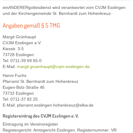
ein
ANDERER
gottesdienst wird verantwortet vom CVJM Esslingen
und der Kirchengemeinde St. Bernhardt zum Hohenkreuz.
Angaben gemäß § 5 TMG
Margit Grünhaupt
CVJM Esslingen e.V.
Kiesstr. 3-5
73728 Esslingen
Tel: 0711-39 69 65-0
E-Mail:
Hanni Fuchs
Pfarramt St. Bernhardt zum Hohenkreuz
Eugen-Bolz-Straße 46
73732 Esslingen
Tel: 0711-37 82 25
E-Mail: pfarramt.esslingen.hohenkreuz@
elkw.de
Registereintrag des CVJM Esslingen e. V.
Eintragung im Vereinsregister
Registergericht: Amtsgericht Esslingen, Registernummer: VR