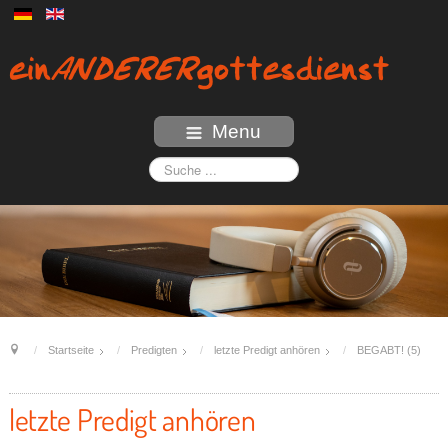
Menu
Startseite
Predigten
letzte Predigt anhören
BEGABT! (5)
letzte Predigt anhören