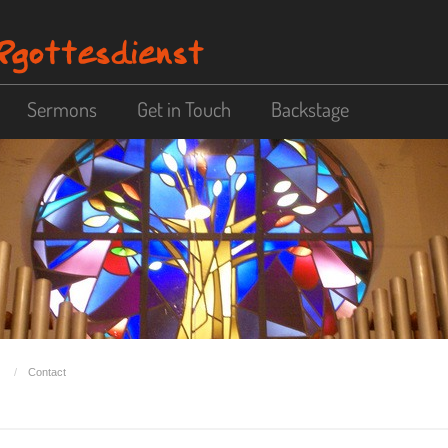
Sermons
Get in Touch
Backstage
Contact