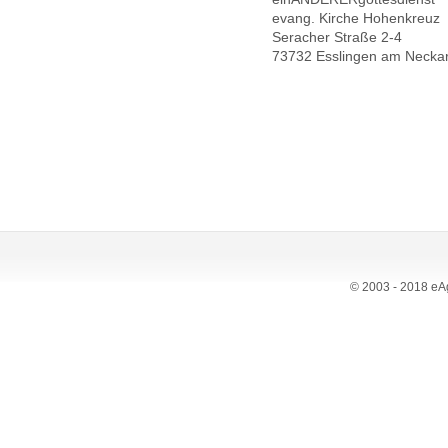
evang. Kirche Hohenkreuz
Seracher Straße 2-4
73732 Esslingen am Necka
© 2003 - 2018 eAg