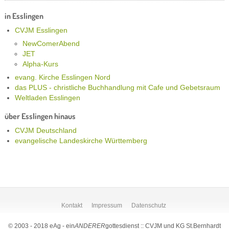
in Esslingen
CVJM Esslingen
NewComerAbend
JET
Alpha-Kurs
evang. Kirche Esslingen Nord
das PLUS - christliche Buchhandlung mit Cafe und Gebetsraum
Weltladen Esslingen
über Esslingen hinaus
CVJM Deutschland
evangelische Landeskirche Württemberg
Kontakt
Impressum
Datenschutz
© 2003 - 2018 eAg - ein
ANDERER
gottesdienst :: CVJM und KG St.Bernhardt