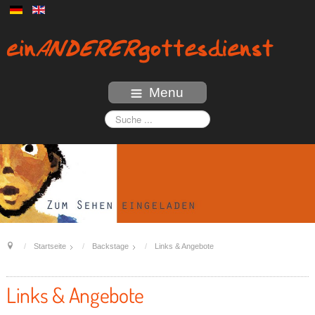
Menu
Startseite
Backstage
Links & Angebote
Links & Angebote