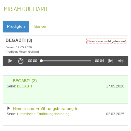
MIRIAM GUILLIARD
Predigten
Serien
BEGABT! (3)
Ressource nicht gefunden!
Datum: 17.05.2026
Prediger: Miriam Guilliard
00:00
00:04
BEGABT! (3)
Serie:
BEGABT!
17.05.2026
Himmlische Ernährungsberatung 5
Serie:
Himmlische Ernährungsberatung
02.03.2025